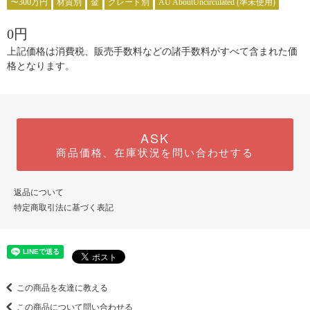
〜300万円
材質別
金
グレード別
AU AboutUncirculated (準未使用)
0円
上記価格は消費税、販売手数料などの諸手数料がすべて含まれた価
格となります。
ASK
商品価格、在庫状況を問い合わせする
返品について
特定商取引法に基づく表記
この商品を友達に教える
この商品について問い合わせる