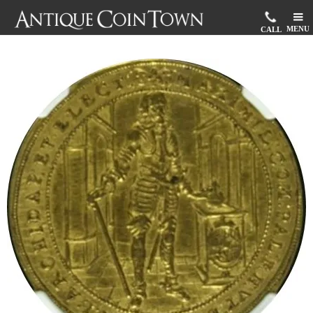
MENU
CALL