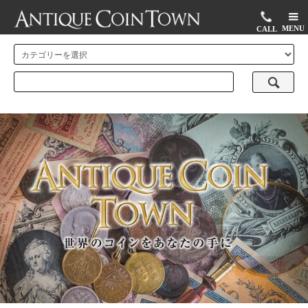
MENU
CALL