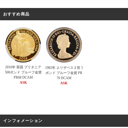
おすすめ商品
2016年 英国 ブリタニア
1982年 エリザベス２世 5
500ポンド プルーフ金貨
ポンド プルーフ金貨 PR
PR68 DCAM
70 DCAM
ASK
ASK
インフォメーション