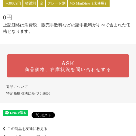
〜300万円
材質別
金
グレード別
MS MintState（未使用）
0円
上記価格は消費税、販売手数料などの諸手数料がすべて含まれた価
格となります。
ASK
商品価格、在庫状況を問い合わせする
返品について
特定商取引法に基づく表記
この商品を友達に教える