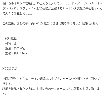
おけるルネサンス芸術は、15世紀をとおしてレオナルド・ダ・ヴィンチ、ミケ
ランジェロ、ラファエロなどの巨匠が活躍するルネサンス文化の中心地となっ
て大きく開花しました。
この芸術、文化の香り高い幻の1枚は今後世に出る事は無いかも知れません。
・発行枚数：-
・材質：金
・重量：約32.65g
・直径：約31.27mm
NGC鑑定品
※商品管理、セキュリティの関係上スラブナンバーは非公開とさせて頂いてお
ります。
詳細を確認されたい方は、お問い合わせフォームよりご連絡をお願い致しま
す。