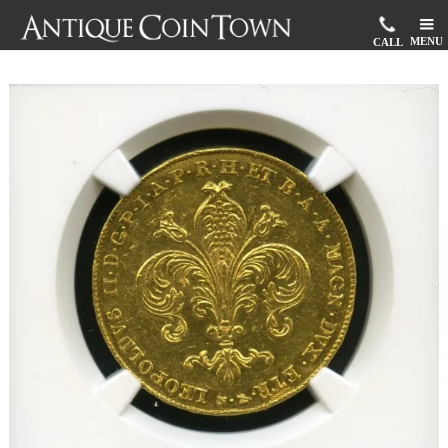
MENU
CALL