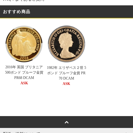
おすすめ商品
2016年 英国 ブリタニア
1982年 エリザベス２世 5
500ポンド プルーフ金貨
ポンド プルーフ金貨 PR
PR68 DCAM
70 DCAM
ASK
ASK