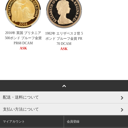
2016年 英国 ブリタニア
1982年 エリザベス２世 5
500ポンド プルーフ金貨
ポンド プルーフ金貨 PR
PR68 DCAM
70 DCAM
ASK
ASK
配送・送料について
支払い方法について
マイアカウント
会員登録